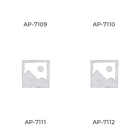
AP-7109
AP-7110
AP-7111
AP-7112