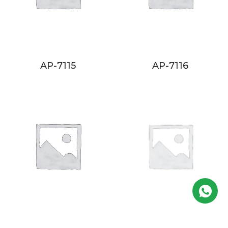
AP-7115
AP-7116
AP-8101
AP-8102