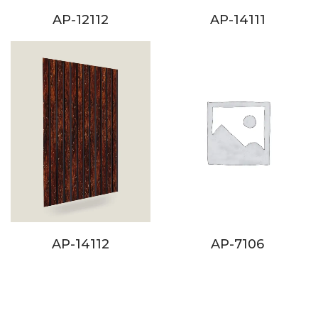
AP-12112
AP-14111
AP-14112
AP-7106