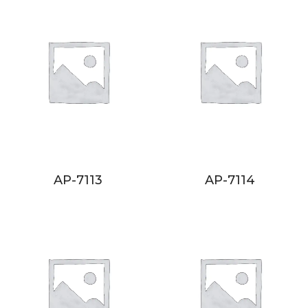
AP-7113
AP-7114