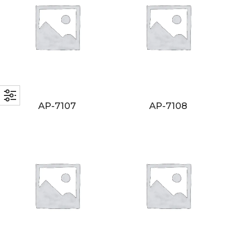
AP-7107
AP-7108