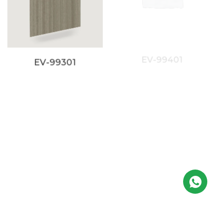
EV-99301
EV-99401
EV-99501